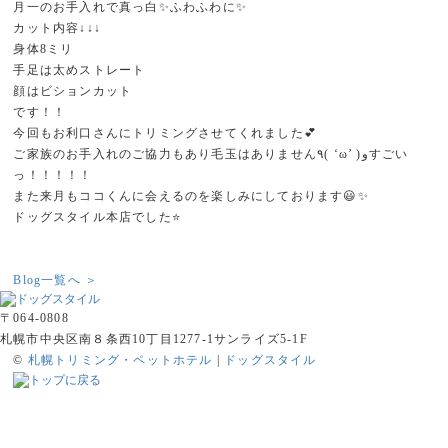
月一のお手入れで真っ白✨ふわふわに✨
カット内容↓↓↓
身体8ミリ
手足は太めストレート
顔はビションカット
です！！
今回もお利口さんにトリミングさせてくれました💕
ご家族のお手入れのご協力もあり毛玉はありません٩( ‘ω’ )وすごい
っ！！！！！
また来月もココくんに会えるのを楽しみにしております😃✨
ドッグスタイル本店でした⭐️
Blog一覧へ ＞
〒064-0808
札幌市中央区南８条西10丁目1277-1サンライズ5-1F
©
札幌トリミング・ペットホテル
|
ドッグスタイル