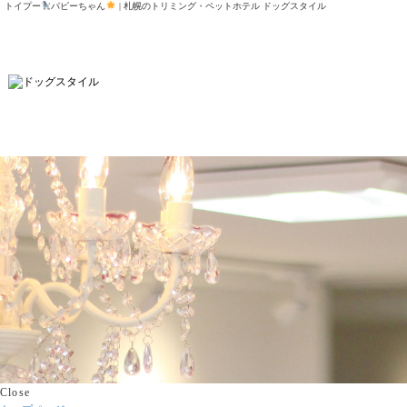
トイプー
パピーちゃん
| 札幌のトリミング・ペットホテル ドッグスタイル
Close