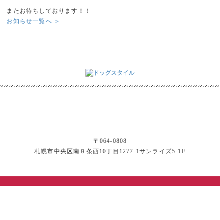
またお待ちしております！！
お知らせ一覧へ ＞
〒064-0808
札幌市中央区南８条西10丁目1277-1サンライズ5-1F
©
札幌トリミング・ペットホテル
|
ドッグスタイル