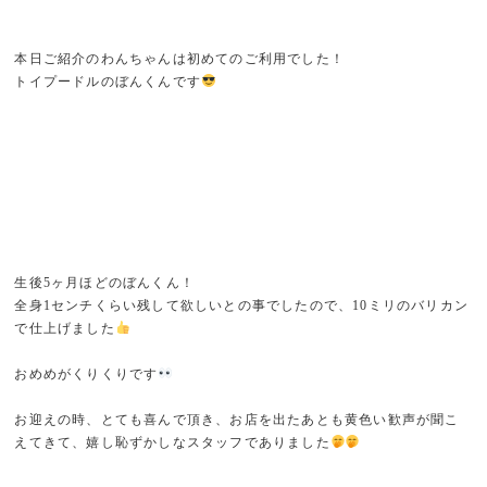
本日ご紹介のわんちゃんは初めてのご利用でした！
トイプードルのぼんくんです
生後5ヶ月ほどのぼんくん！
全身1センチくらい残して欲しいとの事でしたので、10ミリのバリカン
で仕上げました
おめめがくりくりです
お迎えの時、とても喜んで頂き、お店を出たあとも黄色い歓声が聞こ
えてきて、嬉し恥ずかしなスタッフでありました