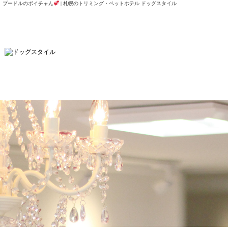
プードルのボイチャん
| 札幌のトリミング・ペットホテル ドッグスタイル