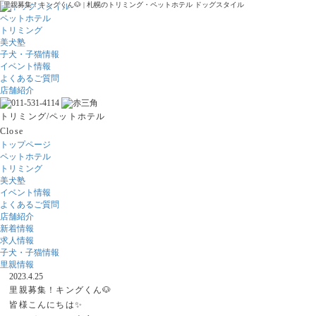
里親募集！キングくん🐶 | 札幌のトリミング・ペットホテル ドッグスタイル
ペットホテル
トリミング
美犬塾
子犬・子猫情報
イベント情報
よくあるご質問
店舗紹介
トリミング/ペットホテル
Close
トップページ
ペットホテル
トリミング
美犬塾
イベント情報
よくあるご質問
店舗紹介
新着情報
求人情報
子犬・子猫情報
里親情報
2023.4.25
里親募集！キングくん🐶
皆様こんにちは✨