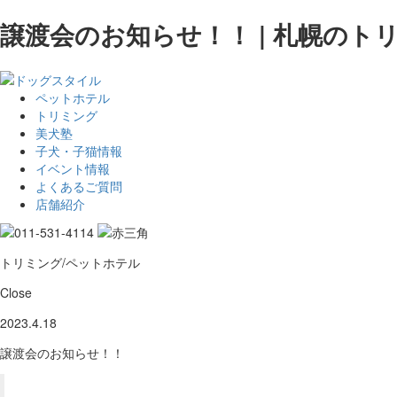
譲渡会のお知らせ！！ | 札幌の
ペットホテル
トリミング
美犬塾
子犬・子猫情報
イベント情報
よくあるご質問
店舗紹介
トリミング/ペットホテル
Close
2023.4.18
譲渡会のお知らせ！！