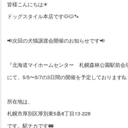
皆様こんにちは☀
ドッグスタイル本店です🐶🐱🐾
📢次回の犬猫譲渡会開催のお知らせです📢
『北海道マイホームセンター 札幌森林公園駅前会
にて、5/5〜5/7の3日間の開催を予定しております🙋
所在地は、
札幌市厚別区厚別東5条8丁目13-228
です。駅チカです🚃