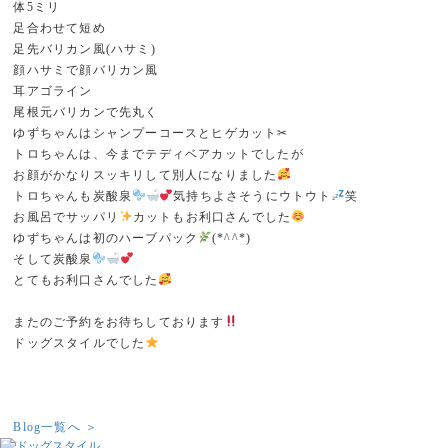
体5ミリ
足合わせて短め
足先バリカン風(ハサミ)
顔ハサミで顔バリカン風
耳アゴライン
尾根元バリカンで先丸く
ゆずちゃんはシャンプーコースとヒゲカット✂︎
トロちゃんは、今までテディベアカットでしたが
お顔がかなりスッキリして別人になりました
トロちゃんも炭酸泉
気持ちよさそうにウトウト
笑
お風呂でサッパリ
カットもお利口さんでした
ゆずちゃんは初のハーブパック
(*^^*)
そして炭酸泉
とてもお利口さんでした
またのご予約をお待ちしております
ドッグスタイルでした
Blog一覧へ ＞