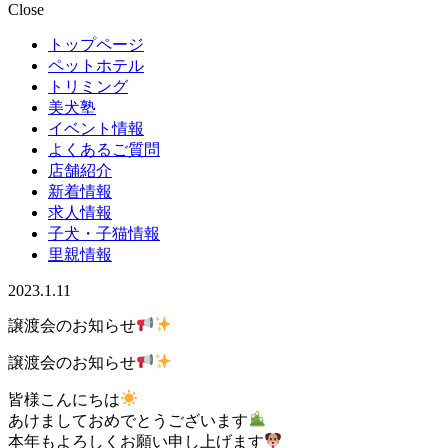
Close
トップページ
ペットホテル
トリミング
美犬塾
イベント情報
よくあるご質問
店舗紹介
新着情報
求人情報
子犬・子猫情報
里親情報
2023.1.11
譲渡会のお知らせ
譲渡会のお知らせ
皆様こんにちは
あけましておめでとうございます
本年もよろしくお願い申し上げます