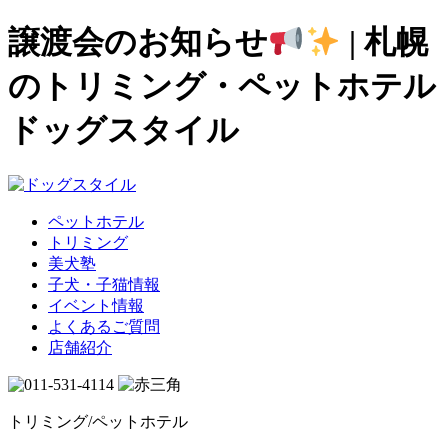
譲渡会のお知らせ
| 札幌
のトリミング・ペットホテル
ドッグスタイル
ペットホテル
トリミング
美犬塾
子犬・子猫情報
イベント情報
よくあるご質問
店舗紹介
トリミング/ペットホテル