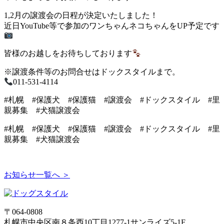
1,2月の譲渡会の日程が決定いたしました！
近日YouTube等で参加のワンちゃんネコちゃんをUP予定です
皆様のお越しをお待ちしております
※譲渡条件等のお問合せはドックスタイルまで。
011-531-4114
#札幌 #保護犬 #保護猫 #譲渡会 #ドックスタイル #里
親募集 #犬猫譲渡会
#札幌 #保護犬 #保護猫 #譲渡会 #ドックスタイル #里
親募集 #犬猫譲渡会
お知らせ一覧へ ＞
〒064-0808
札幌市中央区南８条西10丁目1277-1サンライズ5-1F