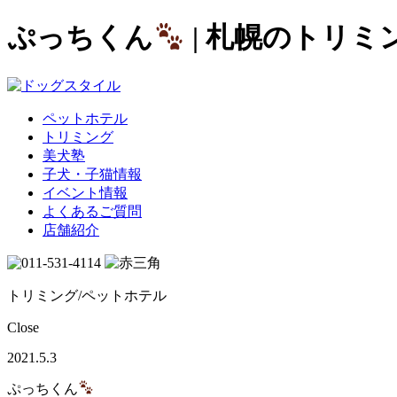
ぷっちくん
| 札幌のトリ
ペットホテル
トリミング
美犬塾
子犬・子猫情報
イベント情報
よくあるご質問
店舗紹介
トリミング/ペットホテル
Close
2021.5.3
ぷっちくん