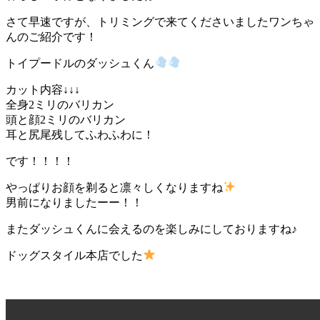
さて早速ですが、トリミングで来てくださいましたワンちゃ
んのご紹介です！
トイプードルのダッシュくん
カット内容↓↓↓
全身2ミリのバリカン
頭と顔2ミリのバリカン
耳と尻尾残してふわふわに！
です！！！！
やっぱりお顔を剃ると凛々しくなりますね
男前になりましたーー！！
またダッシュくんに会えるのを楽しみにしておりますね♪
ドッグスタイル本店でした