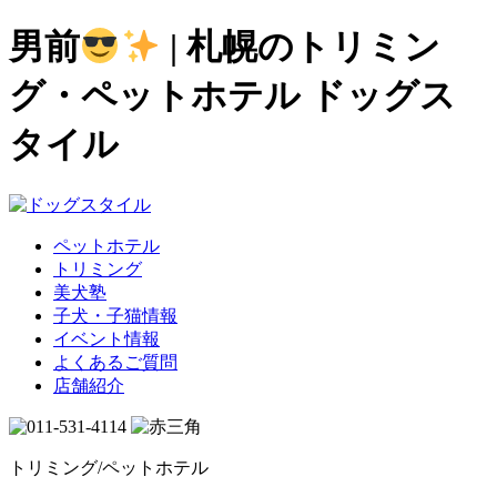
男前
| 札幌のトリミン
グ・ペットホテル ドッグス
タイル
ペットホテル
トリミング
美犬塾
子犬・子猫情報
イベント情報
よくあるご質問
店舗紹介
トリミング/ペットホテル